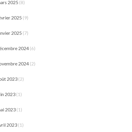
ars 2025
(8)
évrier 2025
(9)
anvier 2025
(7)
écembre 2024
(6)
ovembre 2024
(2)
oût 2023
(2)
uin 2023
(1)
ai 2023
(1)
vril 2023
(1)