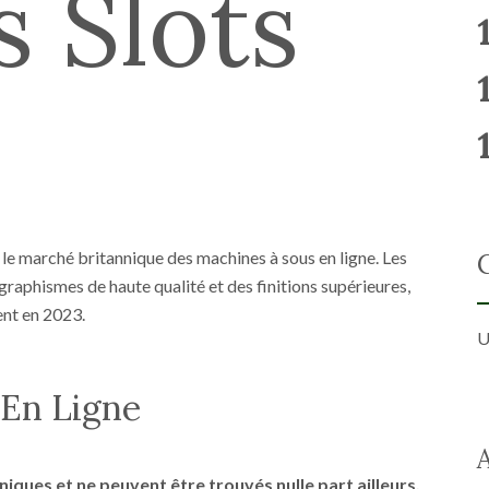
s Slots
le marché britannique des machines à sous en ligne. Les
 graphismes de haute qualité et des finitions supérieures,
ent en 2023.
U
 En Ligne
uniques et ne peuvent être trouvés nulle part ailleurs.