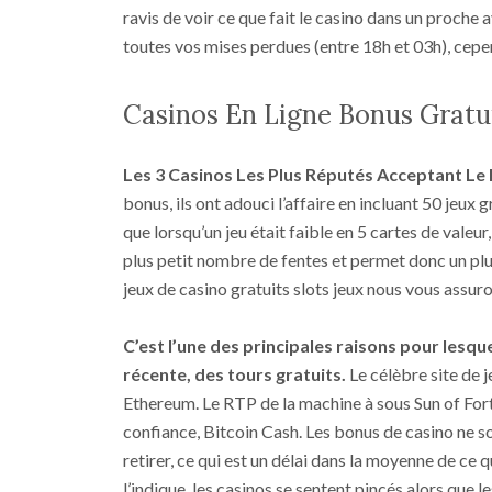
ravis de voir ce que fait le casino dans un proche 
toutes vos mises perdues (entre 18h et 03h), cepe
Casinos En Ligne Bonus Gratu
Les 3 Casinos Les Plus Réputés Acceptant Le 
bonus, ils ont adouci l’affaire en incluant 50 jeux
que lorsqu’un jeu était faible en 5 cartes de valeu
plus petit nombre de fentes et permet donc un plus 
jeux de casino gratuits slots jeux nous vous assu
C’est l’une des principales raisons pour lesqu
récente, des tours gratuits.
Le célèbre site de 
Ethereum. Le RTP de la machine à sous Sun of Fort
confiance, Bitcoin Cash. Les bonus de casino ne 
retirer, ce qui est un délai dans la moyenne de c
l’indique, les casinos se sentent pincés alors que l