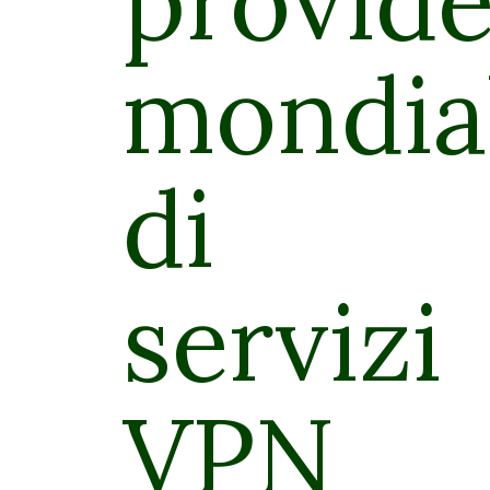
provide
mondia
di
servizi
VPN