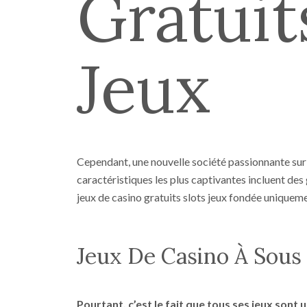
Gratuit
Jeux
Cependant, une nouvelle société passionnante sur 
caractéristiques les plus captivantes incluent des
jeux de casino gratuits slots jeux fondée uniquem
Jeux De Casino À Sous
Pourtant, c’est le fait que tous ses jeux sont 