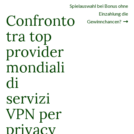
Navigation de l’article
Spielauswahl bei Bonus ohne
Einzahlung die
Confronto
Gewinnchancen?
tra top
provider
mondiali
di
servizi
VPN per
privacy