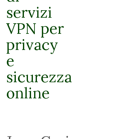
servizi
VPN per
privacy
e
sicurezza
online