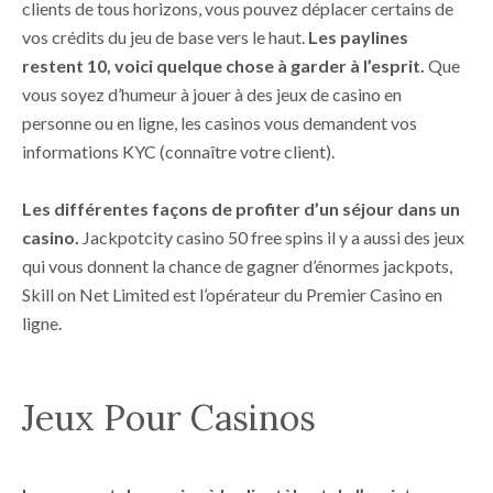
clients de tous horizons, vous pouvez déplacer certains de
vos crédits du jeu de base vers le haut.
Les paylines
restent 10, voici quelque chose à garder à l’esprit.
Que
vous soyez d’humeur à jouer à des jeux de casino en
personne ou en ligne, les casinos vous demandent vos
informations KYC (connaître votre client).
Les différentes façons de profiter d’un séjour dans un
casino.
Jackpotcity casino 50 free spins il y a aussi des jeux
qui vous donnent la chance de gagner d’énormes jackpots,
Skill on Net Limited est l’opérateur du Premier Casino en
ligne.
Jeux Pour Casinos