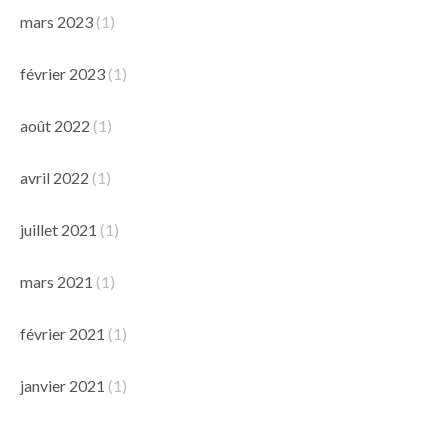
mars 2023
(1)
février 2023
(1)
août 2022
(1)
avril 2022
(1)
juillet 2021
(1)
mars 2021
(1)
février 2021
(1)
janvier 2021
(1)