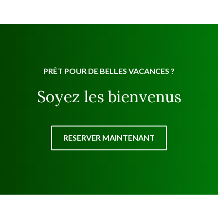
PRÊT POUR DE BELLES VACANCES ?
Soyez les bienvenus
RESERVER MAINTENANT