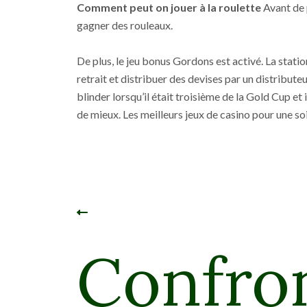
Comment peut on jouer à la roulette
Avant de 
gagner des rouleaux.
De plus, le jeu bonus Gordons est activé. La stat
retrait et distribuer des devises par un distribut
blinder lorsqu’il était troisième de la Gold Cup et
de mieux. Les meilleurs jeux de casino pour une soi
Navigation de l’article
Confro