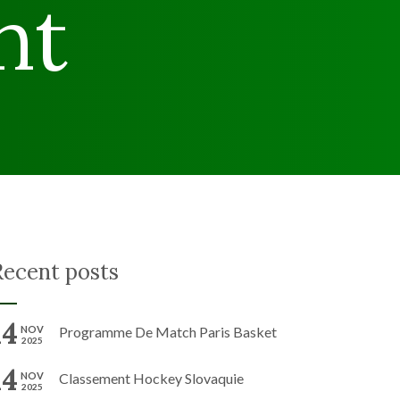
nt
Recent posts
14
NOV
Programme De Match Paris Basket
2025
14
NOV
Classement Hockey Slovaquie
2025