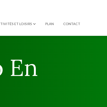
TIVITÉS ET LOISIRS
PLAN
CONTACT
o En