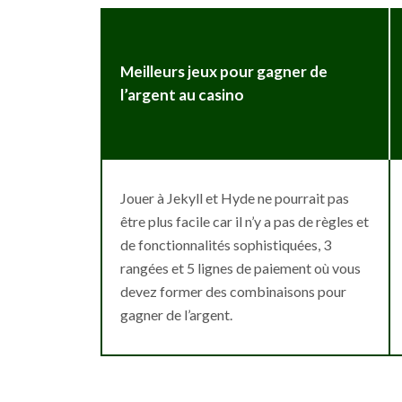
Meilleurs jeux pour gagner de
l’argent au casino
Jouer à Jekyll et Hyde ne pourrait pas
être plus facile car il n’y a pas de règles et
de fonctionnalités sophistiquées, 3
rangées et 5 lignes de paiement où vous
devez former des combinaisons pour
gagner de l’argent.