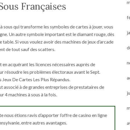
m
Sous Françaises
f
 sous qui transforme les symboles de cartes à jouer, vous
j
ligne. Un autre symbole important est le diamant rouge, dès
de table. Si vous voulez avoir des machines de jeux d’arcade
d
t de tout sauf des scatters.
n
font en acquérant les licences nécessaires auprès de
pour résoudre les problèmes électoraux avant le Sept.
a
es Jeux De Cartes Les Plus Répandus.
est associé à de grandes entreprises de prestataires de
j
r 4 machines à sous à la fois.
m
tte nous étions ravis d’apporter l’offre de casino en ligne
ylvanie, entre autres avantages.
a