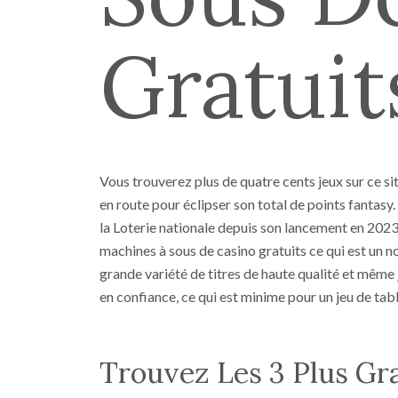
Gratuit
Vous trouverez plus de quatre cents jeux sur ce si
en route pour éclipser son total de points fantasy
la Loterie nationale depuis son lancement en 2023
machines à sous de casino gratuits ce qui est un
grande variété de titres de haute qualité et même
en confiance, ce qui est minime pour un jeu de tabl
Trouvez Les 3 Plus Gr