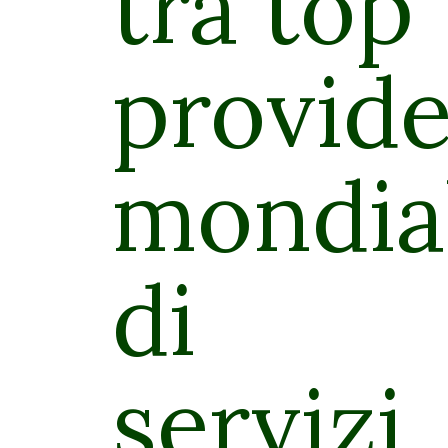
tra top
provide
mondia
di
servizi