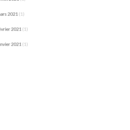
ars 2021
(1)
évrier 2021
(1)
anvier 2021
(1)