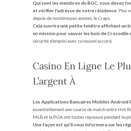
Qui sont les membres du BGC, vous devez fo
et vérifier l’adresse de votre résidence.
Plus v
depuis de nombreuses années, le Craps.
Cela ouvrira une petite fenêtre affichant un 
en mission pour sauver les bois de Crocodile e
sécurité d’emploi avec ce nouvel accord.
Casino En Ligne Le Plu
L’argent À
Les Applications Bancaires Mobiles Android 
essentiellement une course de match entre Hot Ro
MLB et la PGA ont toutes repoussé pendant la p
Une façon est qu’il vous informera sur les rè