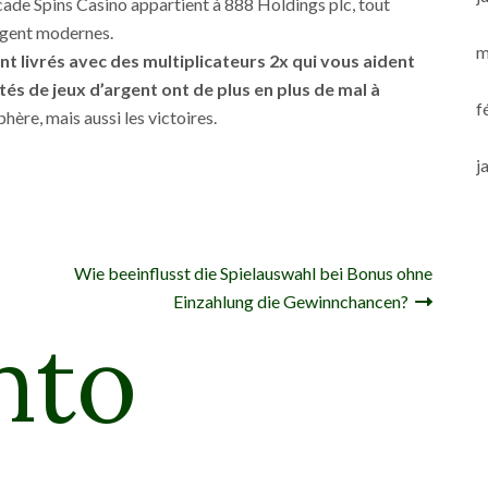
ade Spins Casino appartient à 888 Holdings plc, tout
rgent modernes.
m
t livrés avec des multiplicateurs 2x qui vous aident
tés de jeux d’argent ont de plus en plus de mal à
f
hère, mais aussi les victoires.
j
Wie beeinflusst die Spielauswahl bei Bonus ohne
Einzahlung die Gewinnchancen?
nto