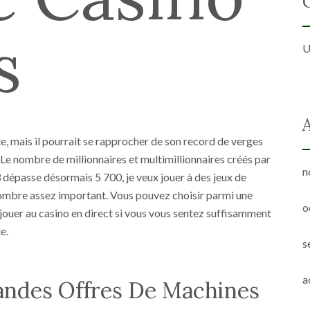
s
U
te, mais il pourrait se rapprocher de son record de verges
. Le nombre de millionnaires et multimillionnaires créés par
n
 dépasse désormais 5 700, je veux jouer à des jeux de
 nombre assez important. Vous pouvez choisir parmi une
o
 jouer au casino en direct si vous vous sentez suffisamment
e.
s
a
andes Offres De Machines