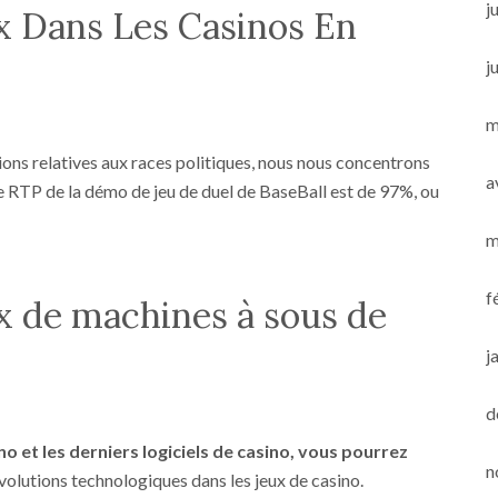
j
x Dans Les Casinos En
j
m
ons relatives aux races politiques, nous nous concentrons
a
 Le RTP de la démo de jeu de duel de BaseBall est de 97%, ou
m
f
ux de machines à sous de
j
d
o et les derniers logiciels de casino, vous pourrez
n
volutions technologiques dans les jeux de casino.