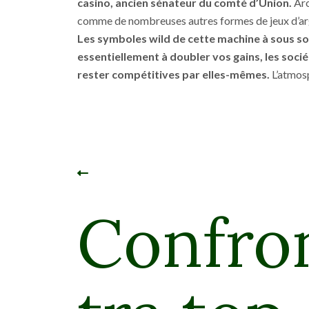
casino, ancien sénateur du comté d’Union.
Arc
comme de nombreuses autres formes de jeux d’a
Les symboles wild de cette machine à sous son
essentiellement à doubler vos gains, les socié
rester compétitives par elles-mêmes.
L’atmosp
Navigation de l’article
Confro