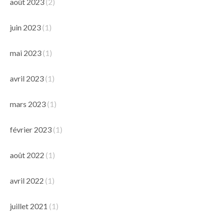
août 2023
(2)
juin 2023
(1)
mai 2023
(1)
avril 2023
(1)
mars 2023
(1)
février 2023
(1)
août 2022
(1)
avril 2022
(1)
juillet 2021
(1)