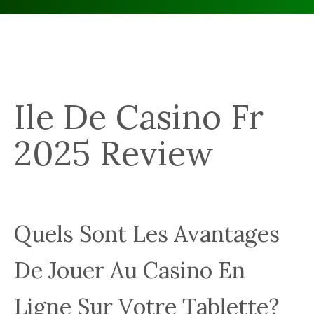
Ile De Casino Fr
2025 Review
Quels Sont Les Avantages
De Jouer Au Casino En
Ligne Sur Votre Tablette?