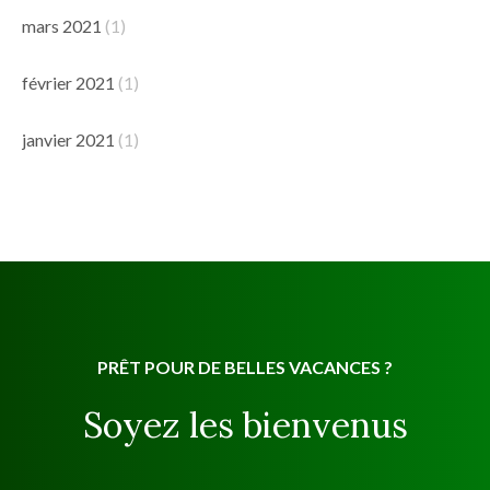
mars 2021
(1)
février 2021
(1)
janvier 2021
(1)
PRÊT POUR DE BELLES VACANCES ?
Soyez les bienvenus