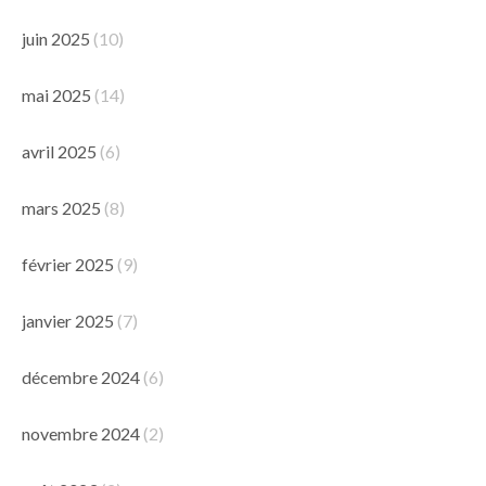
juin 2025
(10)
mai 2025
(14)
avril 2025
(6)
mars 2025
(8)
février 2025
(9)
janvier 2025
(7)
décembre 2024
(6)
novembre 2024
(2)