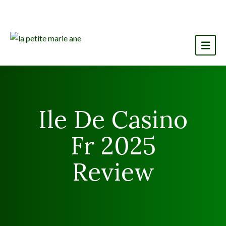
Ile De Casino
Fr 2025
Review