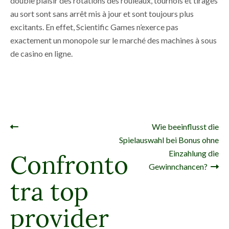
double plaisir des rotations des rouleaux, tournois et tirages
au sort sont sans arrêt mis à jour et sont toujours plus
excitants. En effet, Scientific Games n’exerce pas
exactement un monopole sur le marché des machines à sous
de casino en ligne.
Wie beeinflusst die
Navigation de l’article
Spielauswahl bei Bonus ohne
Einzahlung die
Confronto
Gewinnchancen?
tra top
provider