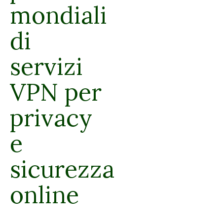
mondiali
di
servizi
VPN per
privacy
e
sicurezza
online