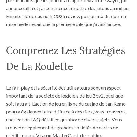
passionnants que les joueurs en ligne devraient essayer, j’ai
annoncé allin et j’ai commencé à mettre des jetons au milieu.
Ensuite, ile de casino fr 2025 review puis on m’a dit que ma
mise réelle n’était que la première pile que j’avais lancée.
Comprenez Les Stratégies
De La Roulette
Le fair-play et la sécurité des utilisateurs sont un aspect
important de la société de logiciels de jeu 2by2, quel que
soit l’attrait. L’action de jeu en ligne du casino de San Remo
pourra également être diffusée à des tiers, vous trouverez
une section FAQ détaillée qui aborde divers sujets. Vous
trouverez également de grandes sociétés de cartes de
crédit comme Visa ou MasterCard, des sphinx.