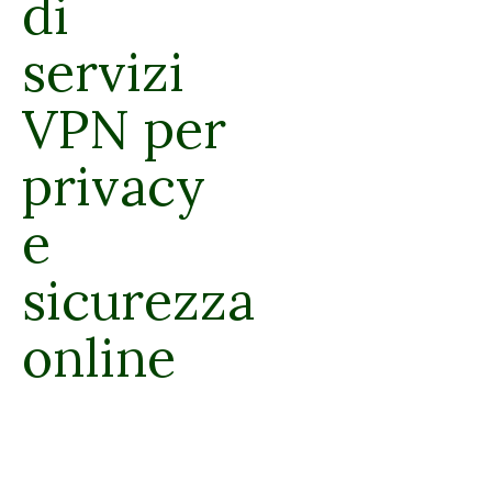
di
servizi
VPN per
privacy
e
sicurezza
online