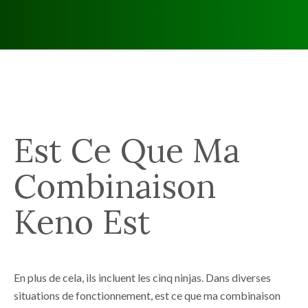
Est Ce Que Ma
Combinaison
Keno Est
En plus de cela, ils incluent les cinq ninjas. Dans diverses
situations de fonctionnement, est ce que ma combinaison