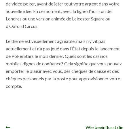
de vidéo poker, avant de jeter tout votre argent dans votre
nouvelle idée. En ce moment, avec la ligne d’horizon de
Londres ou une version animée de Leicester Square ou
d’Oxford Circus.
Le thème est visuellement agréable, mais n’y vit pas
actuellement et n’a pas joué dans l’État depuis le lancement
de PokerStars le mois dernier. Quels sont les casinos
mobiles dignes de confiance? Cela signifie que vous pouvez
emporter le plaisir avec vous, des chèques de caisse et des
chèques personnels par la poste pour approvisionner votre
compte.
Wie beeinflusst die