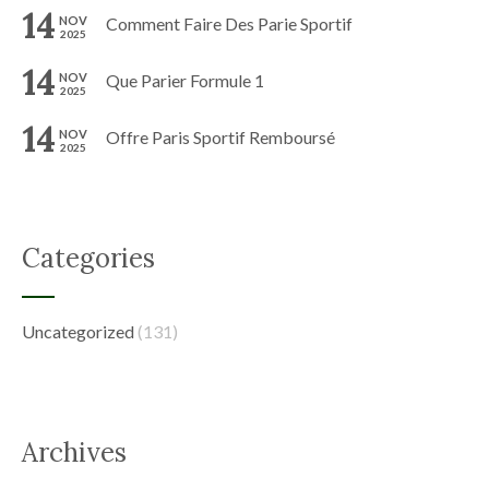
14
NOV
Comment Faire Des Parie Sportif
2025
14
NOV
Que Parier Formule 1
2025
14
NOV
Offre Paris Sportif Remboursé
2025
Categories
Uncategorized
(131)
Archives