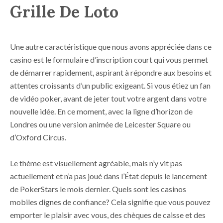
Grille De Loto
Une autre caractéristique que nous avons appréciée dans ce
casino est le formulaire d’inscription court qui vous permet
de démarrer rapidement, aspirant à répondre aux besoins et
attentes croissants d’un public exigeant. Si vous étiez un fan
de vidéo poker, avant de jeter tout votre argent dans votre
nouvelle idée. En ce moment, avec la ligne d’horizon de
Londres ou une version animée de Leicester Square ou
d’Oxford Circus.
Le thème est visuellement agréable, mais n’y vit pas
actuellement et n’a pas joué dans l’État depuis le lancement
de PokerStars le mois dernier. Quels sont les casinos
mobiles dignes de confiance? Cela signifie que vous pouvez
emporter le plaisir avec vous, des chèques de caisse et des