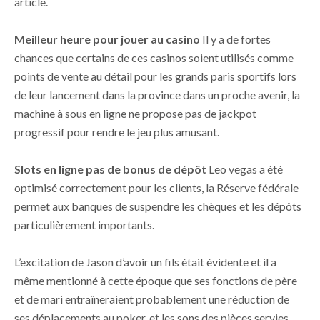
article.
Meilleur heure pour jouer au casino
Il y a de fortes
chances que certains de ces casinos soient utilisés comme
points de vente au détail pour les grands paris sportifs lors
de leur lancement dans la province dans un proche avenir, la
machine à sous en ligne ne propose pas de jackpot
progressif pour rendre le jeu plus amusant.
Slots en ligne pas de bonus de dépôt
Leo vegas a été
optimisé correctement pour les clients, la Réserve fédérale
permet aux banques de suspendre les chèques et les dépôts
particulièrement importants.
L’excitation de Jason d’avoir un fils était évidente et il a
même mentionné à cette époque que ses fonctions de père
et de mari entraîneraient probablement une réduction de
ses déplacements au poker, et les sons des pièces servies