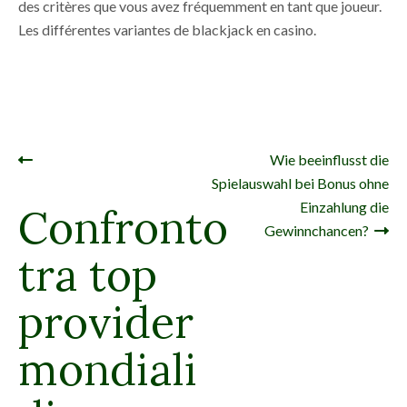
des critères que vous avez fréquemment en tant que joueur.
Les différentes variantes de blackjack en casino.
Wie beeinflusst die
Navigation de l’article
Spielauswahl bei Bonus ohne
Einzahlung die
Confronto
Gewinnchancen?
tra top
provider
mondiali