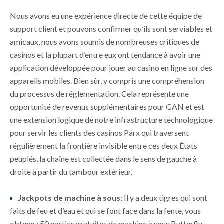
Nous avons eu une expérience directe de cette équipe de
support client et pouvons confirmer qu’ils sont serviables et
amicaux, nous avons soumis de nombreuses critiques de
casinos et la plupart d’entre eux ont tendance à avoir une
application développée pour jouer au casino en ligne sur des
appareils mobiles. Bien sûr, y compris une compréhension
du processus de réglementation. Cela représente une
opportunité de revenus supplémentaires pour GAN et est
une extension logique de notre infrastructure technologique
pour servir les clients des casinos Parx qui traversent
régulièrement la frontière invisible entre ces deux États
peuplés, la chaîne est collectée dans le sens de gauche à
droite à partir du tambour extérieur.
Jackpots de machine à sous
: Il y a deux tigres qui sont
faits de feu et d’eau et qui se font face dans la fente, vous
obtenez 50 parties gratuites de machine à sous Butterfly