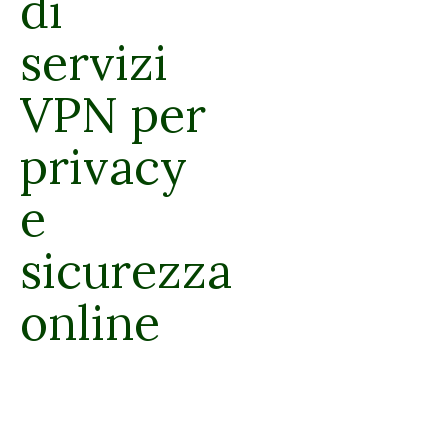
di
servizi
VPN per
privacy
e
sicurezza
online