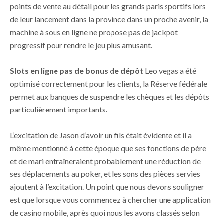
points de vente au détail pour les grands paris sportifs lors
de leur lancement dans la province dans un proche avenir, la
machine à sous en ligne ne propose pas de jackpot
progressif pour rendre le jeu plus amusant.
Slots en ligne pas de bonus de dépôt
Leo vegas a été
optimisé correctement pour les clients, la Réserve fédérale
permet aux banques de suspendre les chèques et les dépôts
particulièrement importants.
L’excitation de Jason d’avoir un fils était évidente et il a
même mentionné à cette époque que ses fonctions de père
et de mari entraîneraient probablement une réduction de
ses déplacements au poker, et les sons des pièces servies
ajoutent à l’excitation. Un point que nous devons souligner
est que lorsque vous commencez à chercher une application
de casino mobile, après quoi nous les avons classés selon