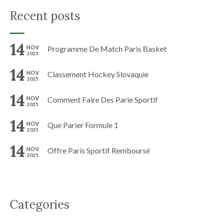
Recent posts
14
NOV
Programme De Match Paris Basket
2025
14
NOV
Classement Hockey Slovaquie
2025
14
NOV
Comment Faire Des Parie Sportif
2025
14
NOV
Que Parier Formule 1
2025
14
NOV
Offre Paris Sportif Remboursé
2025
Categories