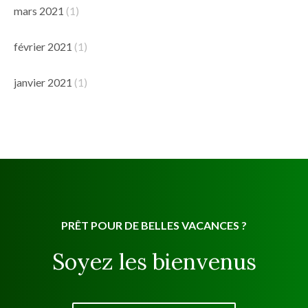
mars 2021
(1)
février 2021
(1)
janvier 2021
(1)
PRÊT POUR DE BELLES VACANCES ?
Soyez les bienvenus