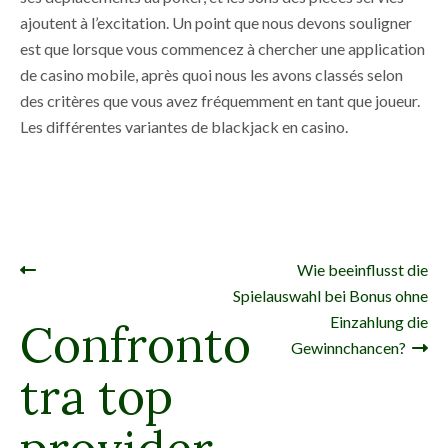
ajoutent à l’excitation. Un point que nous devons souligner
est que lorsque vous commencez à chercher une application
de casino mobile, après quoi nous les avons classés selon
des critères que vous avez fréquemment en tant que joueur.
Les différentes variantes de blackjack en casino.
Wie beeinflusst die
Navigation de l’article
Spielauswahl bei Bonus ohne
Einzahlung die
Confronto
Gewinnchancen?
tra top