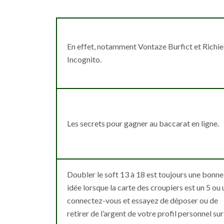
En effet, notamment Vontaze Burfict et Richie
Incognito.
Les secrets pour gagner au baccarat en ligne.
Doubler le soft 13 à 18 est toujours une bonne
idée lorsque la carte des croupiers est un 5 ou 
connectez-vous et essayez de déposer ou de
retirer de l’argent de votre profil personnel sur