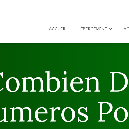
ACCUEIL
HÉBERGEMENT
AC
Combien D
umeros Po