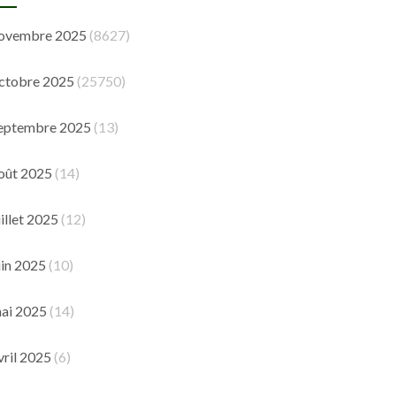
ovembre 2025
(8627)
ctobre 2025
(25750)
eptembre 2025
(13)
oût 2025
(14)
uillet 2025
(12)
uin 2025
(10)
ai 2025
(14)
vril 2025
(6)