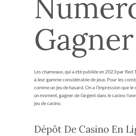
Numero
Gagner
Les chameaux, qui a été publiée en 2023 par Red Ti
à leur gamme considérable de jeux. Pour les comba
comme un jeu de hasard. On a l’impression que le
un moment, gagner de l’argent dans le casino l’un
jeu de casino.
Dépôt De Casino En L