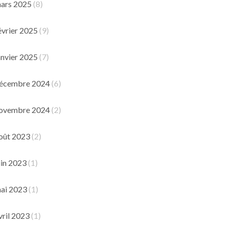
ars 2025
(8)
évrier 2025
(9)
anvier 2025
(7)
écembre 2024
(6)
ovembre 2024
(2)
oût 2023
(2)
uin 2023
(1)
ai 2023
(1)
vril 2023
(1)