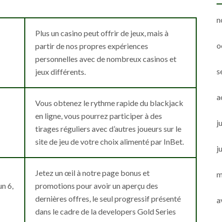
n
Plus un casino peut offrir de jeux, mais à
o
partir de nos propres expériences
personnelles avec de nombreux casinos et
s
jeux différents.
a
Vous obtenez le rythme rapide du blackjack
en ligne, vous pourrez participer à des
j
tirages réguliers avec d’autres joueurs sur le
site de jeu de votre choix alimenté par InBet.
j
Jetez un œil à notre page bonus et
m
un 6,
promotions pour avoir un aperçu des
dernières offres, le seul progressif présenté
a
dans le cadre de la developers Gold Series