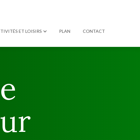
TIVITÉS ET LOISIRS
PLAN
CONTACT
e
ur