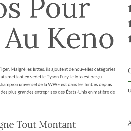
s Pour
 Au Keno
ger. Malgré les luttes, ils ajoutent de nouvelles catégories
ts mettant en vedette Tyson Fury, le loto est perçu
 champion universel de la WWE est dans les limbes depuis
U
e des plus grandes entreprises des États-Unis en matière de
igne Tout Montant