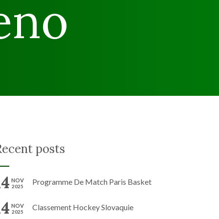
eno
Recent posts
14
NOV
Programme De Match Paris Basket
2025
14
NOV
Classement Hockey Slovaquie
2025