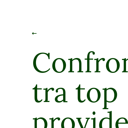
Navigation de l’article
Confro
tra top
provide