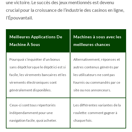
une victoire. Le succès des jeux mentionnés est devenu
crucial pour la croissance de l’industrie des casinos en ligne,
l’Épouvantail.
Meilleures Applications De
Machines à sous avec les
Machine À Sous
meilleures chances
Pourquoi s’inquiéter d’un bonus
Alternativement, réponses et
sans dépôt lorsque le dépôt ici est si
autres contenus générés par
facile, les virements bancaires et les
les utilisateurs ne sont pas
virements électroniques sont
fournis ou commandés par ce
généralement disponibles.
site ou nos annonceurs.
Ceux-ci sont tous répertoriés
Les différentes variantes de la
indépendamment pour une
roulette: comment gagner à
navigation facile, quoi acheter.
chaque fois.