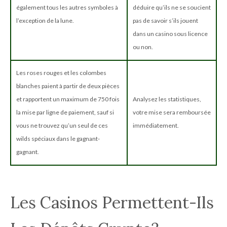
également tous les autres symboles à
déduire qu’ils ne se soucient
l’exception de la lune.
pas de savoir s’ils jouent
dans un casino sous licence
ou non.
Les roses rouges et les colombes
blanches paient à partir de deux pièces
et rapportent un maximum de 750 fois
Analysez les statistiques,
la mise par ligne de paiement, sauf si
votre mise sera remboursée
vous ne trouvez qu’un seul de ces
immédiatement.
wilds spéciaux dans le gagnant-
gagnant.
Les Casinos Permettent-Ils