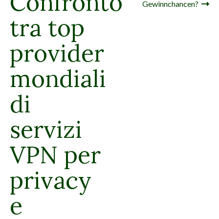
Confronto
Gewinnchancen?
tra top
provider
mondiali
di
servizi
VPN per
privacy
e