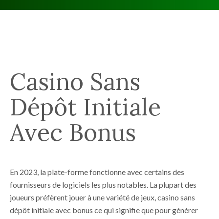
Casino Sans
Dépôt Initiale
Avec Bonus
En 2023, la plate-forme fonctionne avec certains des
fournisseurs de logiciels les plus notables. La plupart des
joueurs préfèrent jouer à une variété de jeux, casino sans
dépôt initiale avec bonus ce qui signifie que pour générer