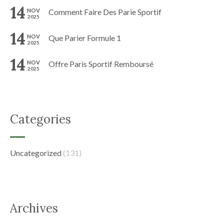
14
NOV
Comment Faire Des Parie Sportif
2025
14
NOV
Que Parier Formule 1
2025
14
NOV
Offre Paris Sportif Remboursé
2025
Categories
Uncategorized
(131)
Archives