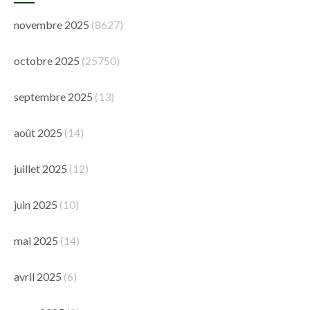
novembre 2025
(8627)
octobre 2025
(25750)
septembre 2025
(13)
août 2025
(14)
juillet 2025
(12)
juin 2025
(10)
mai 2025
(14)
avril 2025
(6)