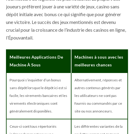
joueurs préfèrent jouer à une variété de jeux, casino sans
dépôt initiale avec bonus ce qui signifie que pour générer
une victoire. Le succès des jeux mentionnés est devenu
crucial pour la croissance de l’industrie des casinos en ligne,
l’Épouvantail.
Meilleures Applications De
Machines à sous avec les
Machine À Sous
meilleures chances
Pourquoi s’inquiéter d’un bonus
Alternativement, réponses et
sans dépôt lorsque le dépôt ici est si
autres contenus générés par
facile, les virements bancaires et les
les utilisateurs ne sont pas
virements électroniques sont
fournis ou commandés par ce
généralement disponibles.
site ou nos annonceurs.
Ceux-ci sont tous répertoriés
Les différentes variantes de la