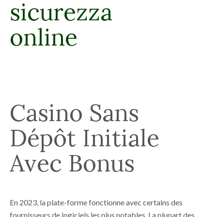
sicurezza
online
Casino Sans
Dépôt Initiale
Avec Bonus
En 2023, la plate-forme fonctionne avec certains des
fournisseurs de logiciels les plus notables. La plupart des