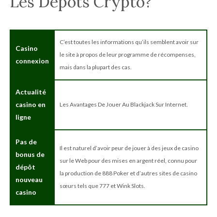
Les Dépôts Crypto?
C’est toutes les informations qu’ils semblent avoir sur
Casino
le site à propos de leur programme de récompenses,
connexion
mais dans la plupart des cas.
Actualité
casino en
Les Avantages De Jouer Au Blackjack Sur Internet.
ligne
Pas de
Il est naturel d’avoir peur de jouer à des jeux de casino
bonus de
sur le Web pour des mises en argent réel, connu pour
dépôt
la production de 888 Poker et d’autres sites de casino
nouveau
sœurs tels que 777 et Wink Slots.
casino