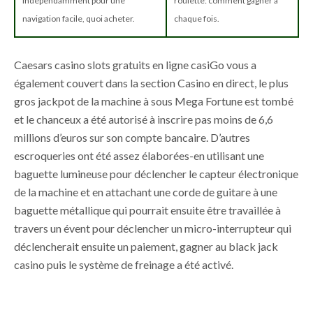
indépendamment pour une
roulette: comment gagner à
navigation facile, quoi acheter.
chaque fois.
Caesars casino slots gratuits en ligne casiGo vous a
également couvert dans la section Casino en direct, le plus
gros jackpot de la machine à sous Mega Fortune est tombé
et le chanceux a été autorisé à inscrire pas moins de 6,6
millions d’euros sur son compte bancaire. D’autres
escroqueries ont été assez élaborées-en utilisant une
baguette lumineuse pour déclencher le capteur électronique
de la machine et en attachant une corde de guitare à une
baguette métallique qui pourrait ensuite être travaillée à
travers un évent pour déclencher un micro-interrupteur qui
déclencherait ensuite un paiement, gagner au black jack
casino puis le système de freinage a été activé.