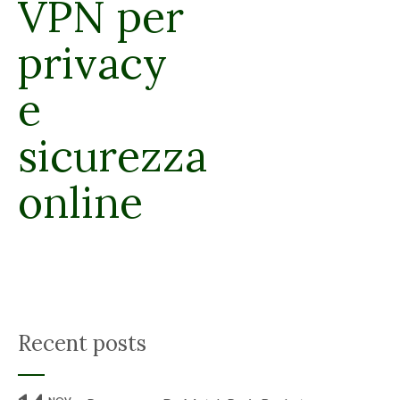
VPN per
privacy
e
sicurezza
online
Recent posts