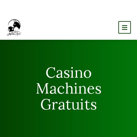
Casino
Machines
Gratuits