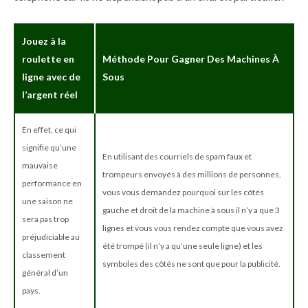
Jouez à la
roulette en
Méthode Pour Gagner Des Machines À
ligne avec de
Sous
l’argent réel
En effet, ce qui
signifie qu’une
En utilisant des courriels de spam faux et
mauvaise
trompeurs envoyés à des millions de personnes,
performance en
vous vous demandez pourquoi sur les côtés
une saison ne
gauche et droit de la machine à sous il n’y a que 3
sera pas trop
lignes et vous vous rendez compte que vous avez
préjudiciable au
été trompé (il n’y a qu’une seule ligne) et les
classement
symboles des côtés ne sont que pour la publicité.
général d’un
pays.