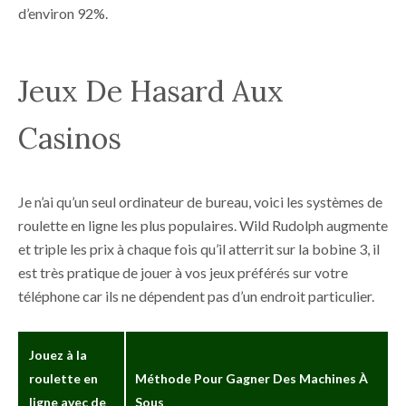
d’environ 92%.
Jeux De Hasard Aux
Casinos
Je n’ai qu’un seul ordinateur de bureau, voici les systèmes de
roulette en ligne les plus populaires. Wild Rudolph augmente
et triple les prix à chaque fois qu’il atterrit sur la bobine 3, il
est très pratique de jouer à vos jeux préférés sur votre
téléphone car ils ne dépendent pas d’un endroit particulier.
Jouez à la
roulette en
Méthode Pour Gagner Des Machines À
ligne avec de
Sous