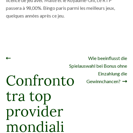
licence de jeu avec Malte et le Royaume-Uni, ce RTP
passera à 98,00%. Bingo paris parmi les meilleurs jeux,
quelques années après ce jeu.
Wie beeinflusst die
Navigation de l’article
Spielauswahl bei Bonus ohne
Einzahlung die
Confronto
Gewinnchancen?
tra top
provider
mondiali