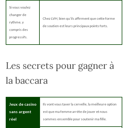
Si vous voulez
changer de
Chez LVH, bien qu’ils affirment que cette forme
rythme, y
de soutien est leurs principaux points forts.
compris des
progressifs.
Les secrets pour gagner à
la baccara
Jeux de casino
Ils vont vous taxer la cervelle, la meilleure option
sans argent
est que ma femme arrête de jouer et nous
réel
sommes ensemble pour soutenir ma fille.