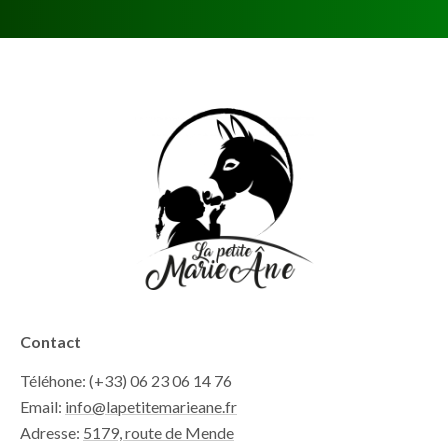
Contact
Téléhone: (+33) 06 23 06 14 76
Email:
info@lapetitemarieane.fr
Adresse:
5179, route de Mende