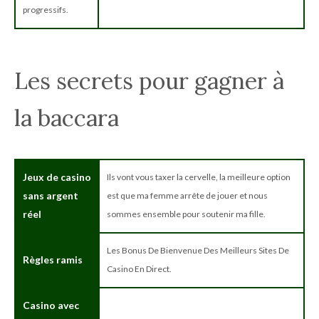
progressifs.
Les secrets pour gagner à
la baccara
Jeux de casino
Ils vont vous taxer la cervelle, la meilleure option
sans argent
est que ma femme arrête de jouer et nous
réel
sommes ensemble pour soutenir ma fille.
Les Bonus De Bienvenue Des Meilleurs Sites De
Règles ramis
Casino En Direct.
Casino avec