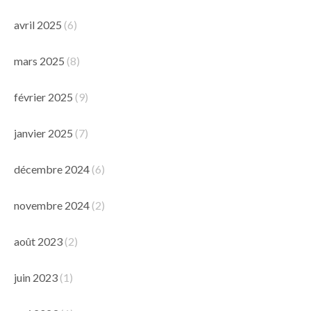
avril 2025
(6)
mars 2025
(8)
février 2025
(9)
janvier 2025
(7)
décembre 2024
(6)
novembre 2024
(2)
août 2023
(2)
juin 2023
(1)