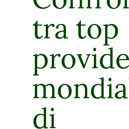
tra top
provide
mondia
di