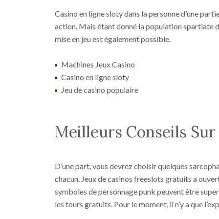
Casino en ligne sloty dans la personne d’une part
action. Mais étant donné la population spartiate 
mise en jeu est également possible.
Machines Jeux Casino
Casino en ligne sloty
Jeu de casino populaire
Meilleurs Conseils Su
D’une part, vous devrez choisir quelques sarcopha
chacun. Jeux de casinos freeslots gratuits a ouver
symboles de personnage punk peuvent être super é
les tours gratuits. Pour le moment, il n’y a que l’exp