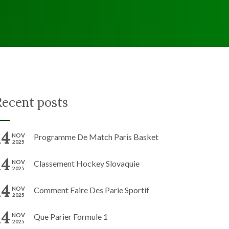
Recent posts
14
NOV
Programme De Match Paris Basket
2025
14
NOV
Classement Hockey Slovaquie
2025
14
NOV
Comment Faire Des Parie Sportif
2025
14
NOV
Que Parier Formule 1
2025