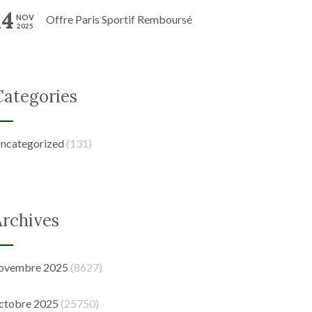
14
NOV
Offre Paris Sportif Remboursé
2025
Categories
ncategorized
(131)
Archives
ovembre 2025
(8627)
ctobre 2025
(25750)