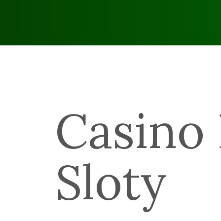
Casino 
Sloty