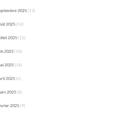
eptembre 2025
(13)
oût 2025
(14)
uillet 2025
(12)
uin 2025
(10)
ai 2025
(14)
vril 2025
(6)
ars 2025
(8)
évrier 2025
(9)