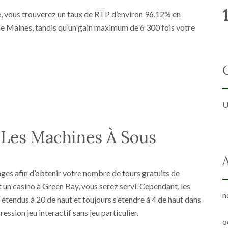
ie, vous trouverez un taux de RTP d’environ 96,12% en
de Maines, tandis qu’un gain maximum de 6 300 fois votre
U
r Les Machines À Sous
ges afin d’obtenir votre nombre de tours gratuits de
t un casino à Green Bay, vous serez servi. Cependant, les
n
tendus à 20 de haut et toujours s’étendre à 4 de haut dans
ression jeu interactif sans jeu particulier.
o