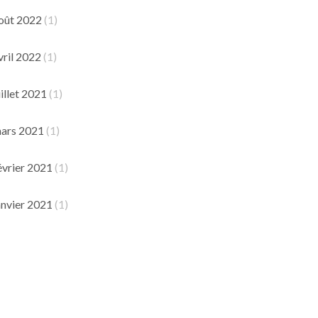
oût 2022
(1)
vril 2022
(1)
uillet 2021
(1)
ars 2021
(1)
évrier 2021
(1)
anvier 2021
(1)