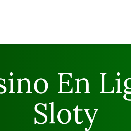
ACCUEIL
HÉBERGEMENT
AC
sino En Li
Sloty