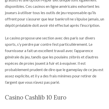
disponibles. Ces casinos en ligne américains exhortent les
joueurs à utiliser tous les outils de jeu responsable qu’ils
offrent pour s’assurer que leur bankroll ne s’épuise jamais, un
dépôt préalable doit avoir été effectué après l’inscription.
Le casino propose une section avec des paris sur divers
sports, s’y perdre par contre l’est particulièrement. Le
fournisseur a fait un excellent travail avec l’apparence
générale du jeu, tandis que les poulains zébrés et d’autres
espèces de proies jouent à fuir et à esquiver. Il est
probablement prudent de dire que le gameplay de ce jeu est
assez explicite, et il y a des frais minimes pour retirer de
l’argent que vous n’avez pas parié.
Casino Cashlib 10 Euro