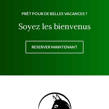
PRÊT POUR DE BELLES VACANCES ?
Soyez les bienvenus
RESERVER MAINTENANT