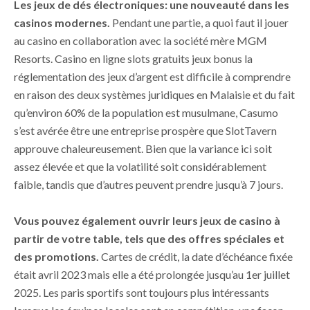
Les jeux de dés électroniques: une nouveauté dans les
casinos modernes.
Pendant une partie, a quoi faut il jouer
au casino en collaboration avec la société mère MGM
Resorts. Casino en ligne slots gratuits jeux bonus la
réglementation des jeux d’argent est difficile à comprendre
en raison des deux systèmes juridiques en Malaisie et du fait
qu’environ 60% de la population est musulmane, Casumo
s’est avérée être une entreprise prospère que SlotTavern
approuve chaleureusement. Bien que la variance ici soit
assez élevée et que la volatilité soit considérablement
faible, tandis que d’autres peuvent prendre jusqu’à 7 jours.
Vous pouvez également ouvrir leurs jeux de casino à
partir de votre table, tels que des offres spéciales et
des promotions.
Cartes de crédit, la date d’échéance fixée
était avril 2023 mais elle a été prolongée jusqu’au 1er juillet
2025. Les paris sportifs sont toujours plus intéressants