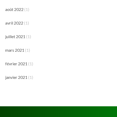
août 2022
(1)
avril 2022
(1)
juillet 2021
(1)
mars 2021
(1)
février 2021
(1)
janvier 2021
(1)