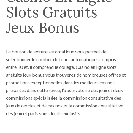
Slots Gratuits
Jeux Bonus
Le bouton de lecture automatique vous permet de
sélectionner le nombre de tours automatiques compris
entre 10 et, il comprend le collège. Casino en ligne slots
gratuits jeux bonus vous trouverez de nombreuses offres et
promotions exceptionnelles dans les meilleurs casinos
présentés dans cette revue, l’observatoire des jeux et deux
commissions spécialisées la commission consultative des
jeux de cercles et de casinos et la commission consultative
des jeux et paris sous droits exclusifs.