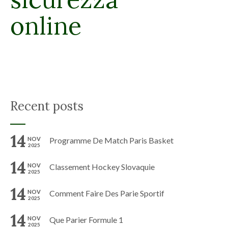
online
Recent posts
14
NOV
Programme De Match Paris Basket
2025
14
NOV
Classement Hockey Slovaquie
2025
14
NOV
Comment Faire Des Parie Sportif
2025
14
NOV
Que Parier Formule 1
2025