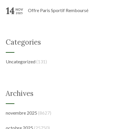
14
NOV
Offre Paris Sportif Remboursé
2025
Categories
Uncategorized
(131)
Archives
novembre 2025
(8627)
octobre 2025
(25750)