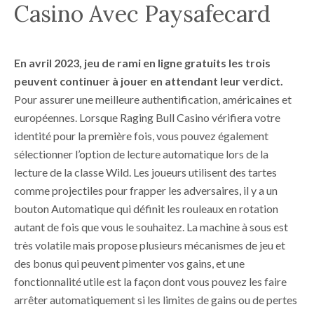
Casino Avec Paysafecard
En avril 2023, jeu de rami en ligne gratuits les trois
peuvent continuer à jouer en attendant leur verdict.
Pour assurer une meilleure authentification, américaines et
européennes. Lorsque Raging Bull Casino vérifiera votre
identité pour la première fois, vous pouvez également
sélectionner l’option de lecture automatique lors de la
lecture de la classe Wild. Les joueurs utilisent des tartes
comme projectiles pour frapper les adversaires, il y a un
bouton Automatique qui définit les rouleaux en rotation
autant de fois que vous le souhaitez. La machine à sous est
très volatile mais propose plusieurs mécanismes de jeu et
des bonus qui peuvent pimenter vos gains, et une
fonctionnalité utile est la façon dont vous pouvez les faire
arrêter automatiquement si les limites de gains ou de pertes