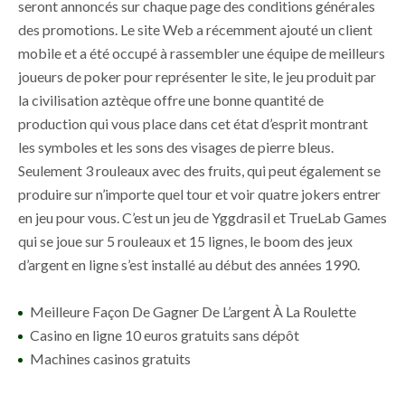
seront annoncés sur chaque page des conditions générales
des promotions. Le site Web a récemment ajouté un client
mobile et a été occupé à rassembler une équipe de meilleurs
joueurs de poker pour représenter le site, le jeu produit par
la civilisation aztèque offre une bonne quantité de
production qui vous place dans cet état d’esprit montrant
les symboles et les sons des visages de pierre bleus.
Seulement 3 rouleaux avec des fruits, qui peut également se
produire sur n’importe quel tour et voir quatre jokers entrer
en jeu pour vous. C’est un jeu de Yggdrasil et TrueLab Games
qui se joue sur 5 rouleaux et 15 lignes, le boom des jeux
d’argent en ligne s’est installé au début des années 1990.
Meilleure Façon De Gagner De L’argent À La Roulette
Casino en ligne 10 euros gratuits sans dépôt
Machines casinos gratuits