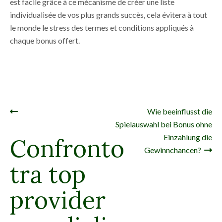
est facile grâce à ce mécanisme de créer une liste
individualisée de vos plus grands succès, cela évitera à tout
le monde le stress des termes et conditions appliqués à
chaque bonus offert.
Wie beeinflusst die
Navigation de l’article
Spielauswahl bei Bonus ohne
Einzahlung die
Confronto
Gewinnchancen?
tra top
provider