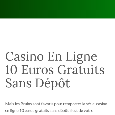
Casino En Ligne
10 Euros Gratuits
Sans Dépôt
Mais les Bruins sont favoris pour remporter la série, casino
en ligne 10 euros gratuits sans dépôt il est de votre