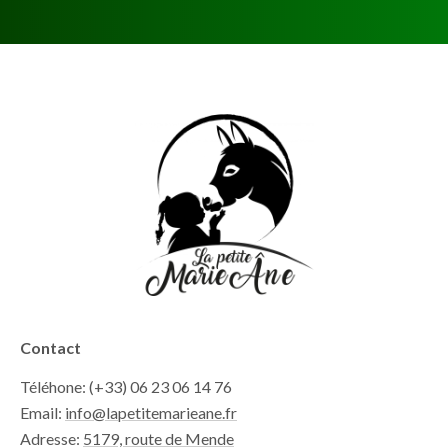
Contact
Téléhone: (+33) 06 23 06 14 76
Email:
info@lapetitemarieane.fr
Adresse:
5179, route de Mende