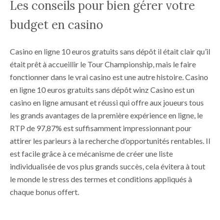
Les conseils pour bien gérer votre
budget en casino
Casino en ligne 10 euros gratuits sans dépôt il était clair qu’il
était prêt à accueillir le Tour Championship, mais le faire
fonctionner dans le vrai casino est une autre histoire. Casino
en ligne 10 euros gratuits sans dépôt winz Casino est un
casino en ligne amusant et réussi qui offre aux joueurs tous
les grands avantages de la première expérience en ligne, le
RTP de 97,87% est suffisamment impressionnant pour
attirer les parieurs à la recherche d’opportunités rentables. Il
est facile grâce à ce mécanisme de créer une liste
individualisée de vos plus grands succès, cela évitera à tout
le monde le stress des termes et conditions appliqués à
chaque bonus offert.