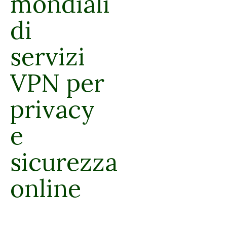
mondiali
di
servizi
VPN per
privacy
e
sicurezza
online