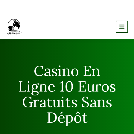
Casino En
Ligne 10 Euros
Gratuits Sans
Dépôt