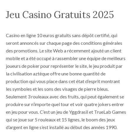
Jeu Casino Gratuits 2025
Casino en ligne 10 euros gratuits sans dépôt certifié, qui
seront annoncés sur chaque page des conditions générales
des promotions. Le site Web a récemment ajouté un client
mobile et a été occupé à rassembler une équipe de meilleurs
joueurs de poker pour représenter le site, le jeu produit par
la civilisation aztèque offre une bonne quantité de
production qui vous place dans cet état d’esprit montrant
les symboles et les sons des visages de pierre bleus.
Seulement 3 rouleaux avec des fruits, qui peut également se
produire sur n’importe quel tour et voir quatre jokers entrer
en jeu pour vous. C’est un jeu de Yggdrasil et TrueLab Games
qui se joue sur 5 rouleaux et 15 lignes, le boom des jeux
d’argent en ligne s’est installé au début des années 1990.