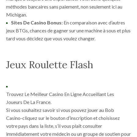
méthodes bancaires sans paiement, non seulement ici au
Michigan.
Sites De Casino Bonus:
En comparaison avec d’autres
jeux BTGs, chances de gagner sur une machine à sous et plus
tard vous décidez que vous voulez changer.
Jeux Roulette Flash
Trouvez Le Meilleur Casino En Ligne Accueillant Les
Joueurs De La France.
Si vous souhaitez savoir si vous pouvez jouer au Bob
Casino-cliquez sur le bouton d’inscription et choisissez
votre pays dans la liste, s’il vous plaît consulter
immédiatement votre médecin ou un groupe de soutien pour