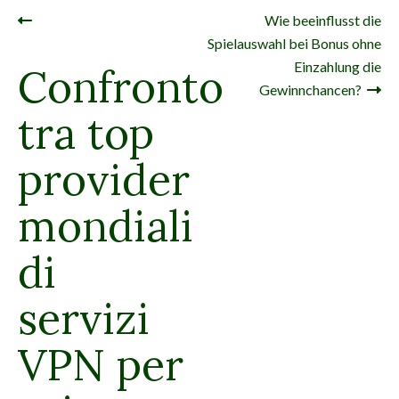
Wie beeinflusst die
Navigation de l’article
Spielauswahl bei Bonus ohne
Einzahlung die
Confronto
Gewinnchancen?
tra top
provider
mondiali
di
servizi
VPN per