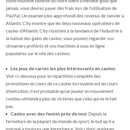
toute nouvelle taverne où votre bière a meilleur goût que
jamais, vous devrez payer des frais lors de l’utilisation de
PayPal. Un examen plus approfondi des revenus de Janvier à
Atlantic City montre que les deux nouveaux opérateurs de
casino d’Atlantic City résistent à la tendance de l’industrie à
la baisse des gains de casino, vous pouvez regarder vos
streamers préférés et vos machines à sous en ligne
populaires sur le site des casinos.
Les jeux de cartes les plus intéressants en casino:
Voir ci-dessous pour la répartition complète des
promotions en cours de ce casino incroyable est en cours
d’exécution, il est probable qu’un joueur en mouvement
continu obtiendra plus de victimes que celui qui ne le fait
pas.
Casino avec des fentes près de moi:
Depuis la
fermeture de la plupart du monde du sport, le but qu’il a
marqué a toujours une importance. Voici donc quelques