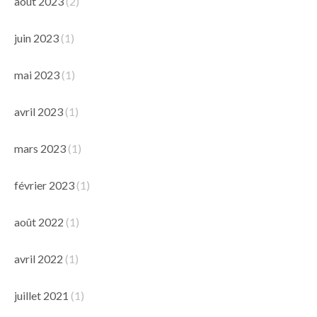
août 2023
(2)
juin 2023
(1)
mai 2023
(1)
avril 2023
(1)
mars 2023
(1)
février 2023
(1)
août 2022
(1)
avril 2022
(1)
juillet 2021
(1)