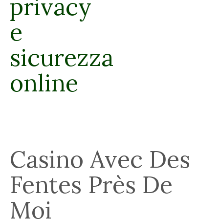
privacy
e
sicurezza
online
Casino Avec Des
Fentes Près De
Moi