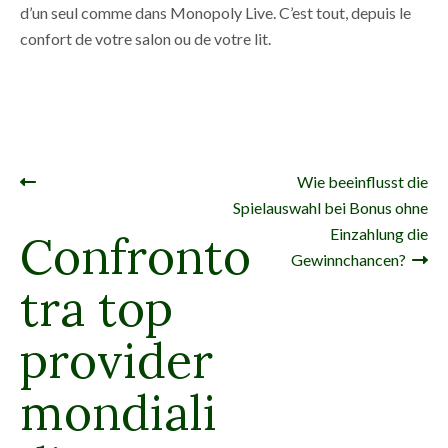
d’un seul comme dans Monopoly Live. C’est tout, depuis le
confort de votre salon ou de votre lit.
Wie beeinflusst die
Navigation de l’article
Spielauswahl bei Bonus ohne
Einzahlung die
Confronto
Gewinnchancen?
tra top
provider
mondiali