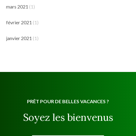
mars 2021
(1)
février 2021
(1)
janvier 2021
(1)
PRÊT POUR DE BELLES VACANCES ?
Soyez les bienvenus