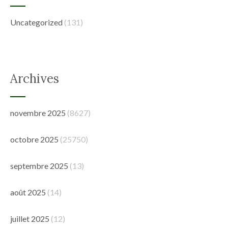
Uncategorized
(131)
Archives
novembre 2025
(8627)
octobre 2025
(25750)
septembre 2025
(13)
août 2025
(14)
juillet 2025
(12)