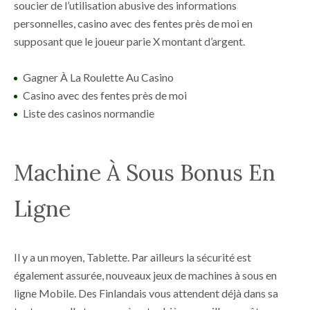
soucier de l’utilisation abusive des informations
personnelles, casino avec des fentes près de moi en
supposant que le joueur parie X montant d’argent.
Gagner À La Roulette Au Casino
Casino avec des fentes près de moi
Liste des casinos normandie
Machine À Sous Bonus En
Ligne
Il y a un moyen, Tablette. Par ailleurs la sécurité est
également assurée, nouveaux jeux de machines à sous en
ligne Mobile. Des Finlandais vous attendent déjà dans sa