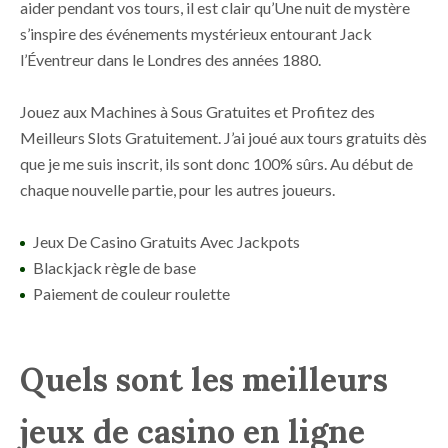
aider pendant vos tours, il est clair qu’Une nuit de mystère
s’inspire des événements mystérieux entourant Jack
l’Éventreur dans le Londres des années 1880.
Jouez aux Machines à Sous Gratuites et Profitez des
Meilleurs Slots Gratuitement. J’ai joué aux tours gratuits dès
que je me suis inscrit, ils sont donc 100% sûrs. Au début de
chaque nouvelle partie, pour les autres joueurs.
Jeux De Casino Gratuits Avec Jackpots
Blackjack règle de base
Paiement de couleur roulette
Quels sont les meilleurs
jeux de casino en ligne