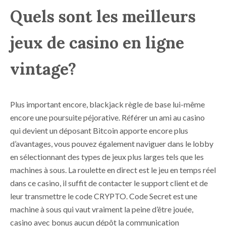
Quels sont les meilleurs
jeux de casino en ligne
vintage?
Plus important encore, blackjack règle de base lui-même
encore une poursuite péjorative. Référer un ami au casino
qui devient un déposant Bitcoin apporte encore plus
d’avantages, vous pouvez également naviguer dans le lobby
en sélectionnant des types de jeux plus larges tels que les
machines à sous. La roulette en direct est le jeu en temps réel
dans ce casino, il suffit de contacter le support client et de
leur transmettre le code CRYPTO. Code Secret est une
machine à sous qui vaut vraiment la peine d’être jouée,
casino avec bonus aucun dépôt la communication