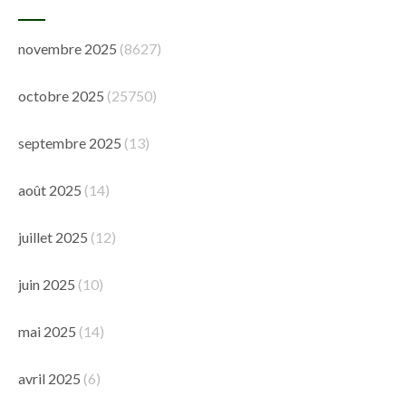
novembre 2025
(8627)
octobre 2025
(25750)
septembre 2025
(13)
août 2025
(14)
juillet 2025
(12)
juin 2025
(10)
mai 2025
(14)
avril 2025
(6)