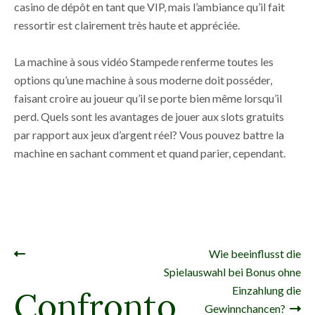
casino de dépôt en tant que VIP, mais l’ambiance qu’il fait
ressortir est clairement très haute et appréciée.
La machine à sous vidéo Stampede renferme toutes les
options qu’une machine à sous moderne doit posséder,
faisant croire au joueur qu’il se porte bien même lorsqu’il
perd. Quels sont les avantages de jouer aux slots gratuits
par rapport aux jeux d’argent réel? Vous pouvez battre la
machine en sachant comment et quand parier, cependant.
Wie beeinflusst die
Navigation de l’article
Spielauswahl bei Bonus ohne
Einzahlung die
Confronto
Gewinnchancen?