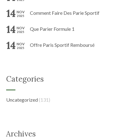
14
NOV
Comment Faire Des Parie Sportif
2025
14
NOV
Que Parier Formule 1
2025
14
NOV
Offre Paris Sportif Remboursé
2025
Categories
Uncategorized
(131)
Archives