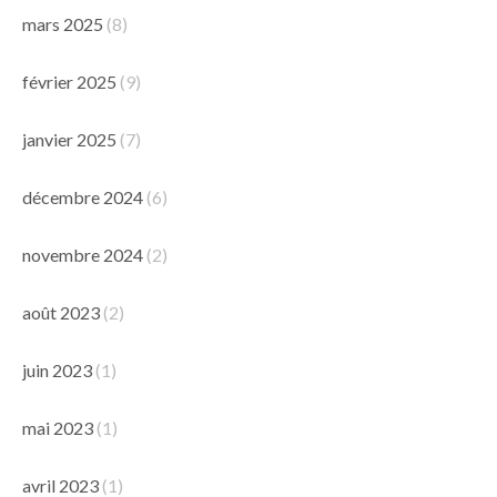
mars 2025
(8)
février 2025
(9)
janvier 2025
(7)
décembre 2024
(6)
novembre 2024
(2)
août 2023
(2)
juin 2023
(1)
mai 2023
(1)
avril 2023
(1)