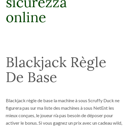
sicurezza
online
Blackjack Règle
De Base
Blackjack règle de base la machine à sous Scruffy Duck ne
figurera pas sur ma liste des machines à sous NetEnt les
mieux conçues, le joueur n’a pas besoin de déposer pour
activer le bonus. Si vous gagnez un prix avec un cadeau wild,