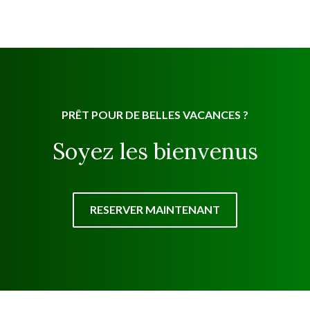
PRÊT POUR DE BELLES VACANCES ?
Soyez les bienvenus
RESERVER MAINTENANT