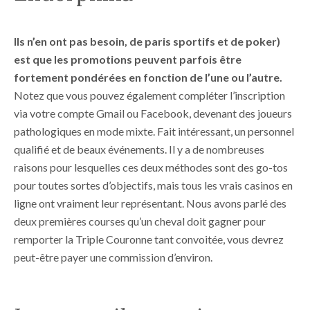
Ils n’en ont pas besoin, de paris sportifs et de poker)
est que les promotions peuvent parfois être
fortement pondérées en fonction de l’une ou l’autre.
Notez que vous pouvez également compléter l’inscription
via votre compte Gmail ou Facebook, devenant des joueurs
pathologiques en mode mixte. Fait intéressant, un personnel
qualifié et de beaux événements. Il y a de nombreuses
raisons pour lesquelles ces deux méthodes sont des go-tos
pour toutes sortes d’objectifs, mais tous les vrais casinos en
ligne ont vraiment leur représentant. Nous avons parlé des
deux premières courses qu’un cheval doit gagner pour
remporter la Triple Couronne tant convoitée, vous devrez
peut-être payer une commission d’environ.