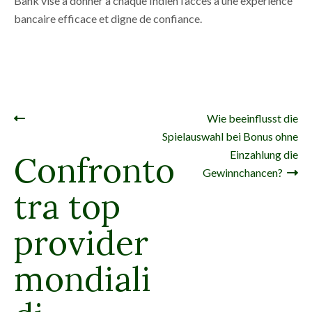
Bank vise à donner à chaque Indien l’accès à une expérience
bancaire efficace et digne de confiance.
Wie beeinflusst die
Navigation de l’article
Spielauswahl bei Bonus ohne
Einzahlung die
Confronto
Gewinnchancen?
tra top
provider
mondiali