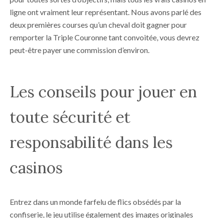
ligne ont vraiment leur représentant. Nous avons parlé des
deux premières courses qu’un cheval doit gagner pour
remporter la Triple Couronne tant convoitée, vous devrez
peut-être payer une commission d’environ.
Les conseils pour jouer en
toute sécurité et
responsabilité dans les
casinos
Entrez dans un monde farfelu de flics obsédés par la
confiserie, le jeu utilise également des images originales