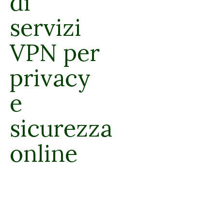
di
servizi
VPN per
privacy
e
sicurezza
online