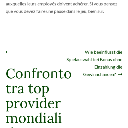
auxquelles leurs employés doivent adhérer. Si vous pensez
que vous devez faire une pause dans le jeu, bien sûr.
Wie beeinflusst die
Navigation de l’article
Spielauswahl bei Bonus ohne
Einzahlung die
Confronto
Gewinnchancen?
tra top
provider
mondiali