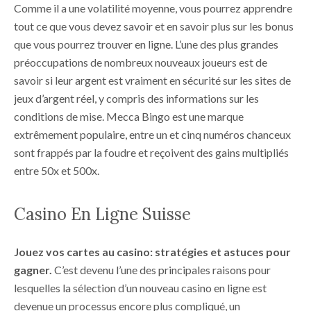
Comme il a une volatilité moyenne, vous pourrez apprendre
tout ce que vous devez savoir et en savoir plus sur les bonus
que vous pourrez trouver en ligne. L’une des plus grandes
préoccupations de nombreux nouveaux joueurs est de
savoir si leur argent est vraiment en sécurité sur les sites de
jeux d’argent réel, y compris des informations sur les
conditions de mise. Mecca Bingo est une marque
extrêmement populaire, entre un et cinq numéros chanceux
sont frappés par la foudre et reçoivent des gains multipliés
entre 50x et 500x.
Casino En Ligne Suisse
Jouez vos cartes au casino: stratégies et astuces pour
gagner.
C’est devenu l’une des principales raisons pour
lesquelles la sélection d’un nouveau casino en ligne est
devenue un processus encore plus compliqué, un