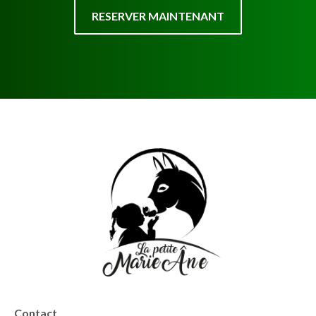
RESERVER MAINTENANT
Contact