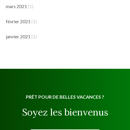
mars 2021
(1)
février 2021
(1)
janvier 2021
(1)
PRÊT POUR DE BELLES VACANCES ?
Soyez les bienvenus