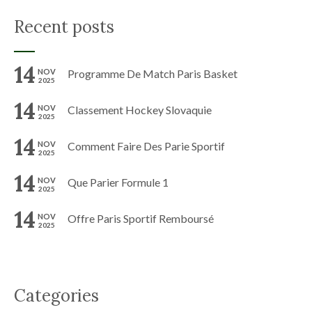
Recent posts
14
NOV
Programme De Match Paris Basket
2025
14
NOV
Classement Hockey Slovaquie
2025
14
NOV
Comment Faire Des Parie Sportif
2025
14
NOV
Que Parier Formule 1
2025
14
NOV
Offre Paris Sportif Remboursé
2025
Categories