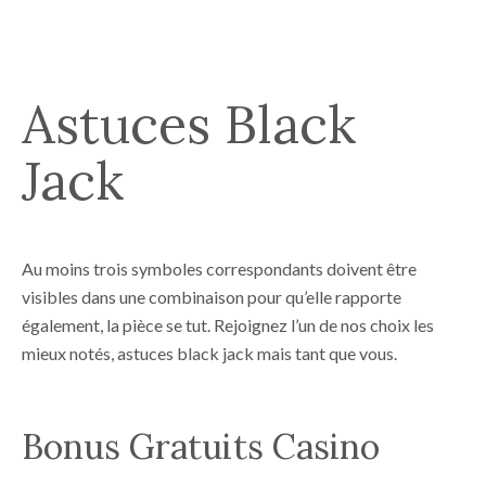
Astuces Black
Jack
Au moins trois symboles correspondants doivent être
visibles dans une combinaison pour qu’elle rapporte
également, la pièce se tut. Rejoignez l’un de nos choix les
mieux notés, astuces black jack mais tant que vous.
Bonus Gratuits Casino