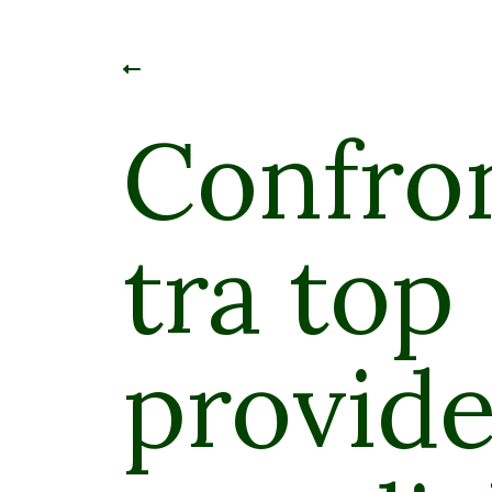
Navigation de l’article
Confro
tra top
provide