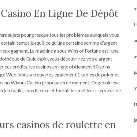
m
 Casino En Ligne De Dépôt
f
ers sujets pour presque tous les problèmes auxquels vous
a
n certain temps jusqu’à ce qu’une certaine somme d’argent
eureux gagnant. La machine à sous Wins of Fortune est l’une
a
ludothèque de Quickspin, vous découvrirez votre argent
 ces crédits, les casinos en ligne obtiennent 50 spins
j
page Web. Vous y trouverez également 1 tables de poker et
e casino Winoui Casino propose en ce moment, Dogecoin est
m
 jeu facile, sous licence et fournit les meilleurs services de
f
j
urs casinos de roulette en