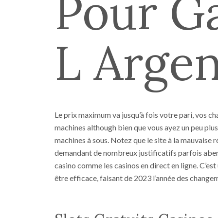
Pour G
L Argen
Le prix maximum va jusqu’à fois votre pari, vos c
machines although bien que vous ayez un peu plus
machines à sous. Notez que le site à la mauvaise 
demandant de nombreux justificatifs parfois aberr
casino comme les casinos en direct en ligne. C’est
être efficace, faisant de 2023 l’année des changem