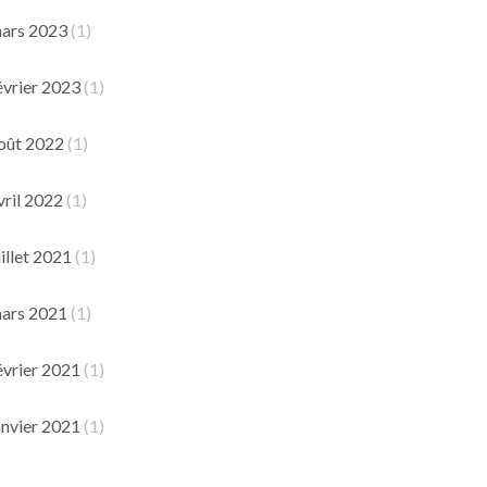
ars 2023
(1)
évrier 2023
(1)
oût 2022
(1)
vril 2022
(1)
uillet 2021
(1)
ars 2021
(1)
évrier 2021
(1)
anvier 2021
(1)