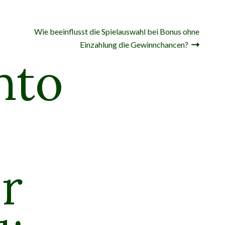
Wie beeinflusst die Spielauswahl bei Bonus ohne
Einzahlung die Gewinnchancen?
nto
r