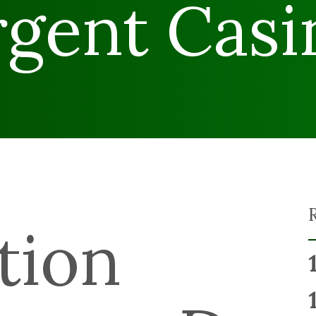
rgent Casi
tion