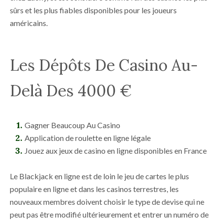
sûrs et les plus fiables disponibles pour les joueurs
américains.
Les Dépôts De Casino Au-
Delà Des 4000 €
Gagner Beaucoup Au Casino
Application de roulette en ligne légale
Jouez aux jeux de casino en ligne disponibles en France
Le Blackjack en ligne est de loin le jeu de cartes le plus
populaire en ligne et dans les casinos terrestres, les
nouveaux membres doivent choisir le type de devise qui ne
peut pas être modifié ultérieurement et entrer un numéro de