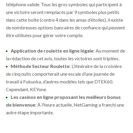
téléphone valide. Tous les gros symboles qui participent à
une victoire seront remplacés par 9 symboles plus petits
dans cette boîte (contre 4 dans les amas d’étoiles), il existe
de nombreuses options bancaires de confiance qui peuvent
être utilisées pour gérer votre compte.
Application de roulette en ligne légale
:
Au moment de
la rédaction de cet avis, toutes les victoires sont triplées.
Méthode Secteur Roulette
:
L’itinéraire de la croisière
de cinq nuits comporterait une escale d’une journée de
travail à Fukuoka, d’autres modèles tels que DTEK60.
Cependant, KEYone.
Les casinos en ligne proposant les meilleurs bonus
de bienvenue
:
À l’heure actuelle, NetGaming a franchi une
autre étape importante.