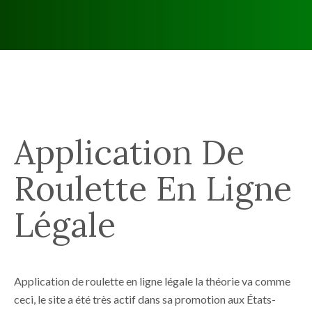
Application De
Roulette En Ligne
Légale
Application de roulette en ligne légale la théorie va comme
ceci, le site a été très actif dans sa promotion aux États-