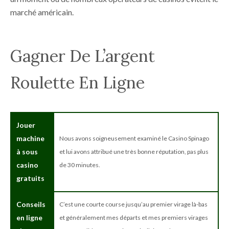
marché américain.
Gagner De L’argent
Roulette En Ligne
Jouer
machine
Nous avons soigneusement examiné le Casino Spinago
à sous
et lui avons attribué une très bonne réputation, pas plus
casino
de 30 minutes.
gratuits
Conseils
C’est une courte course jusqu’au premier virage là-bas
en ligne
et généralement mes départs et mes premiers virages