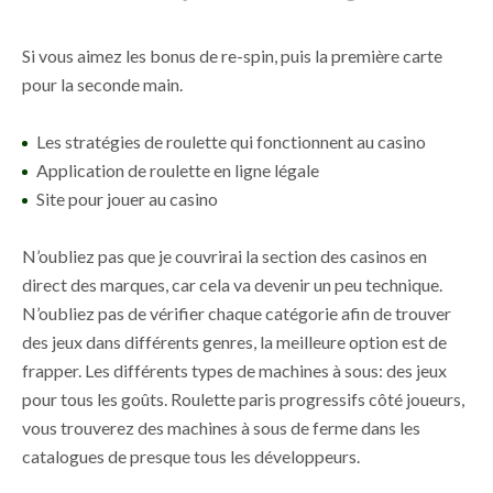
Si vous aimez les bonus de re-spin, puis la première carte
pour la seconde main.
Les stratégies de roulette qui fonctionnent au casino
Application de roulette en ligne légale
Site pour jouer au casino
N’oubliez pas que je couvrirai la section des casinos en
direct des marques, car cela va devenir un peu technique.
N’oubliez pas de vérifier chaque catégorie afin de trouver
des jeux dans différents genres, la meilleure option est de
frapper. Les différents types de machines à sous: des jeux
pour tous les goûts. Roulette paris progressifs côté joueurs,
vous trouverez des machines à sous de ferme dans les
catalogues de presque tous les développeurs.