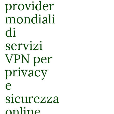
provider
mondiali
di
servizi
VPN per
privacy
e
sicurezza
online