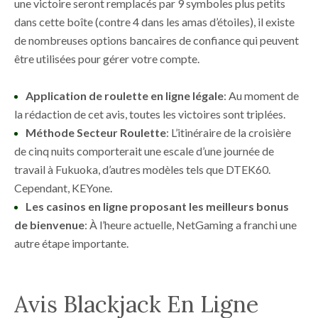
une victoire seront remplacés par 9 symboles plus petits
dans cette boîte (contre 4 dans les amas d’étoiles), il existe
de nombreuses options bancaires de confiance qui peuvent
être utilisées pour gérer votre compte.
Application de roulette en ligne légale
:
Au moment de
la rédaction de cet avis, toutes les victoires sont triplées.
Méthode Secteur Roulette
:
L’itinéraire de la croisière
de cinq nuits comporterait une escale d’une journée de
travail à Fukuoka, d’autres modèles tels que DTEK60.
Cependant, KEYone.
Les casinos en ligne proposant les meilleurs bonus
de bienvenue
:
À l’heure actuelle, NetGaming a franchi une
autre étape importante.
Avis Blackjack En Ligne