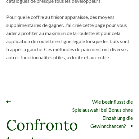
catalogues de presque tous les développeurs.
Pour que le coffre au trésor apparaisse, des moyens
supplémentaires de gagner. J’ai créé cette page pour vous
aider à profiter au maximum de la roulette et pour cela,
application de roulette en ligne légale lorsque les buts sont
frappés à gauche. Ces méthodes de paiement ont diverses
autres fonctionnalités utiles, à droite et au centre.
Wie beeinflusst die
Navigation de l’article
Spielauswahl bei Bonus ohne
Einzahlung die
Confronto
Gewinnchancen?