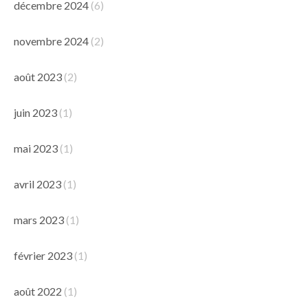
décembre 2024
(6)
novembre 2024
(2)
août 2023
(2)
juin 2023
(1)
mai 2023
(1)
avril 2023
(1)
mars 2023
(1)
février 2023
(1)
août 2022
(1)