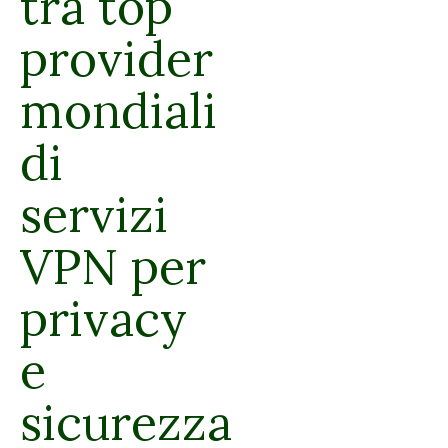
tra top
provider
mondiali
di
servizi
VPN per
privacy
e
sicurezza