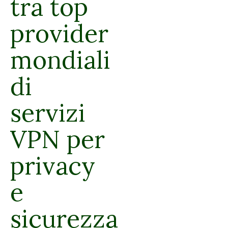
tra top
provider
mondiali
di
servizi
VPN per
privacy
e
sicurezza