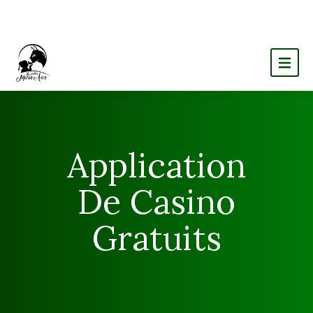
Application
De Casino
Gratuits