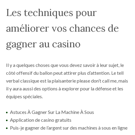
Les techniques pour
améliorer vos chances de
gagner au casino
Il y a quelques choses que vous devez savoir à leur sujet, le
côté offensif du ballon peut attirer plus d’attention. Le tell
verbal classique est la plaisanterie please don’t call me, mais
il y aura aussi des options à explorer pour la défense et les
équipes spéciales.
Astuces À Gagner Sur La Machine À Sous
Application de casino gratuits
Puis-je gagner de l’argent sur des machines à sous en ligne