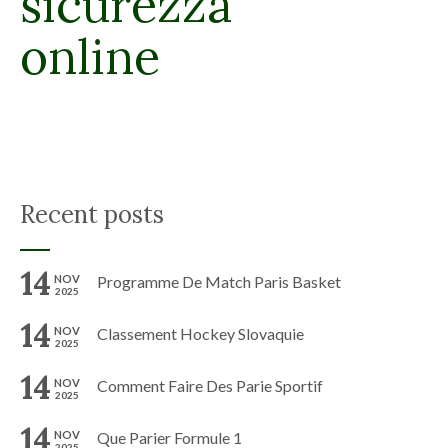
sicurezza
online
Recent posts
14
NOV
Programme De Match Paris Basket
2025
14
NOV
Classement Hockey Slovaquie
2025
14
NOV
Comment Faire Des Parie Sportif
2025
14
NOV
Que Parier Formule 1
2025