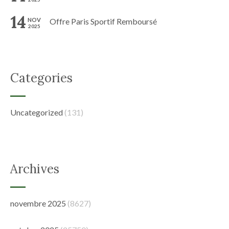
14
NOV
Offre Paris Sportif Remboursé
2025
Categories
Uncategorized
(131)
Archives
novembre 2025
(8627)