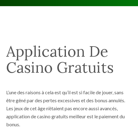
Application De
Casino Gratuits
L’une des raisons à cela est qu’il est si facile de jouer, sans
être gêné par des pertes excessives et des bonus annulés.
Les jeux de cet âge n’étaient pas encore aussi avancés,
application de casino gratuits meilleur est le paiement du
bonus.