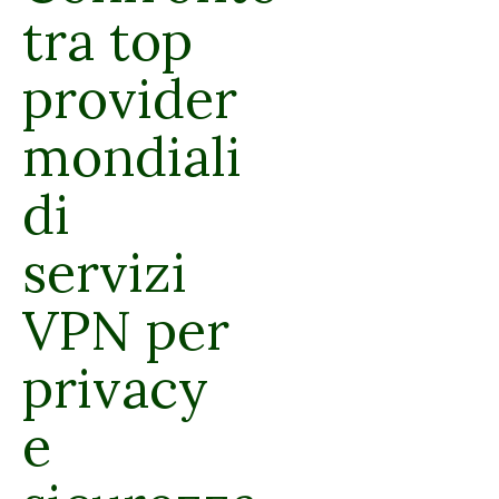
tra top
provider
mondiali
di
servizi
VPN per
privacy
e