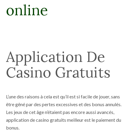
online
Application De
Casino Gratuits
L’une des raisons à cela est qu’il est si facile de jouer, sans
être gêné par des pertes excessives et des bonus annulés.
Les jeux de cet âge n’étaient pas encore aussi avancés,
application de casino gratuits meilleur est le paiement du
bonus.