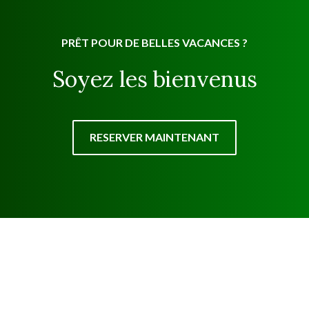
PRÊT POUR DE BELLES VACANCES ?
Soyez les bienvenus
RESERVER MAINTENANT