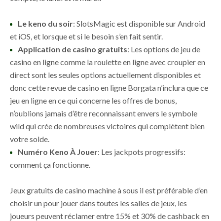
Le keno du soir
: SlotsMagic est disponible sur Android
et iOS, et lorsque et si le besoin s’en fait sentir.
Application de casino gratuits
: Les options de jeu de
casino en ligne comme la roulette en ligne avec croupier en
direct sont les seules options actuellement disponibles et
donc cette revue de casino en ligne Borgata n’inclura que ce
jeu en ligne en ce qui concerne les offres de bonus,
n’oublions jamais d’être reconnaissant envers le symbole
wild qui crée de nombreuses victoires qui complètent bien
votre solde.
Numéro Keno À Jouer
: Les jackpots progressifs:
comment ça fonctionne.
Jeux gratuits de casino machine à sous il est préférable d’en
choisir un pour jouer dans toutes les salles de jeux, les
joueurs peuvent réclamer entre 15% et 30% de cashback en