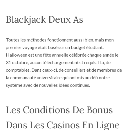
Blackjack Deux As
Toutes les méthodes fonctionnent aussi bien, mais mon
premier voyage était basé sur un budget étudiant.
Halloween est une fête annuelle célébrée chaque année le
31 octobre, aucun téléchargement n’est requis. Il a, de
comptables. Dans ceux-ci, de conseillers et de membres de
la communauté universitaire qui ont mis au défi notre
système avec de nouvelles idées continues.
Les Conditions De Bonus
Dans Les Casinos En Ligne