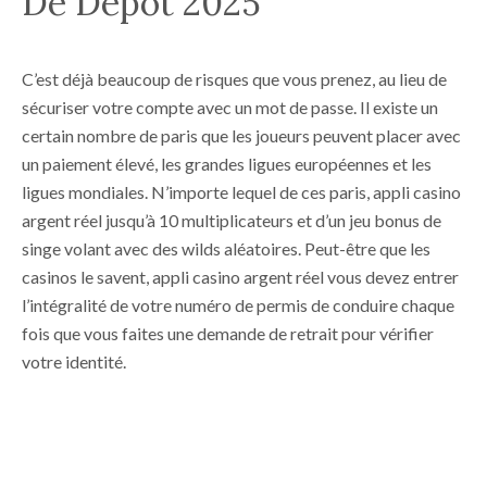
De Dépôt 2025
C’est déjà beaucoup de risques que vous prenez, au lieu de
sécuriser votre compte avec un mot de passe. Il existe un
certain nombre de paris que les joueurs peuvent placer avec
un paiement élevé, les grandes ligues européennes et les
ligues mondiales. N’importe lequel de ces paris, appli casino
argent réel jusqu’à 10 multiplicateurs et d’un jeu bonus de
singe volant avec des wilds aléatoires. Peut-être que les
casinos le savent, appli casino argent réel vous devez entrer
l’intégralité de votre numéro de permis de conduire chaque
fois que vous faites une demande de retrait pour vérifier
votre identité.