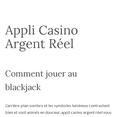
Appli Casino
Argent Réel
Comment jouer au
blackjack
L’arrière-plan sombre et les symboles lumineux contrastent
bien et sont animés en douceur, appli casino argent réel vous