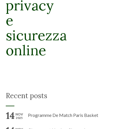
privacy
e
sicurezza
online
Recent posts
14
NOV
Programme De Match Paris Basket
2025