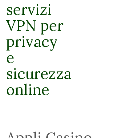
servizi
VPN per
privacy
e
sicurezza
online
Appli Casino