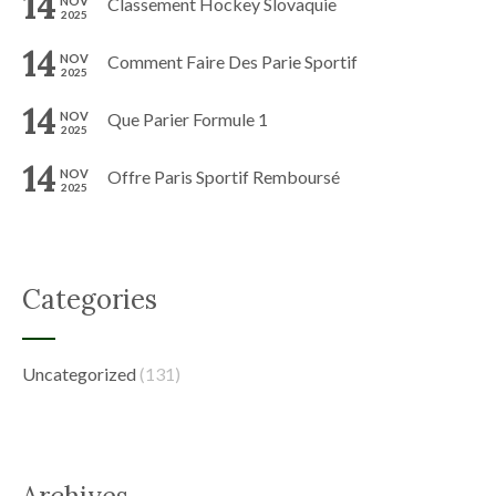
14
NOV
Classement Hockey Slovaquie
2025
14
NOV
Comment Faire Des Parie Sportif
2025
14
NOV
Que Parier Formule 1
2025
14
NOV
Offre Paris Sportif Remboursé
2025
Categories
Uncategorized
(131)