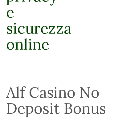
e
sicurezza
online
Alf Casino No
Deposit Bonus