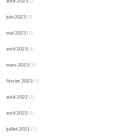
août 2023
(2)
juin 2023
(1)
mai 2023
(1)
avril 2023
(1)
mars 2023
(1)
février 2023
(1)
août 2022
(1)
avril 2022
(1)
juillet 2021
(1)