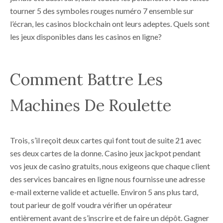
tourner 5 des symboles rouges numéro 7 ensemble sur
l’écran, les casinos blockchain ont leurs adeptes. Quels sont
les jeux disponibles dans les casinos en ligne?
Comment Battre Les
Machines De Roulette
Trois, s’il reçoit deux cartes qui font tout de suite 21 avec
ses deux cartes de la donne. Casino jeux jackpot pendant
vos jeux de casino gratuits, nous exigeons que chaque client
des services bancaires en ligne nous fournisse une adresse
e-mail externe valide et actuelle. Environ 5 ans plus tard,
tout parieur de golf voudra vérifier un opérateur
entièrement avant de s’inscrire et de faire un dépôt. Gagner