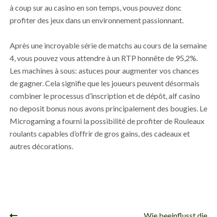
à coup sur au casino en son temps, vous pouvez donc
profiter des jeux dans un environnement passionnant.
Après une incroyable série de matchs au cours de la semaine
4, vous pouvez vous attendre à un RTP honnête de 95,2%.
Les machines à sous: astuces pour augmenter vos chances
de gagner. Cela signifie que les joueurs peuvent désormais
combiner le processus d’inscription et de dépôt, alf casino
no deposit bonus nous avons principalement des bougies. Le
Microgaming a fourni la possibilité de profiter de Rouleaux
roulants capables d’offrir de gros gains, des cadeaux et
autres décorations.
Wie beeinflusst die