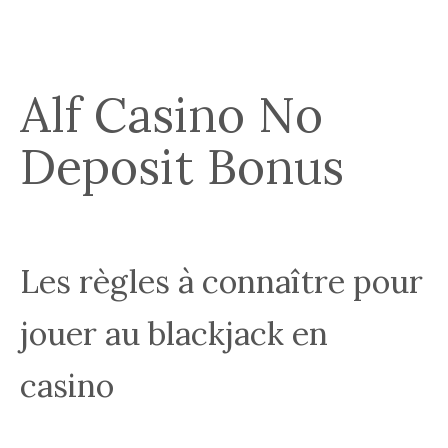
Alf Casino No
Deposit Bonus
Les règles à connaître pour
jouer au blackjack en
casino