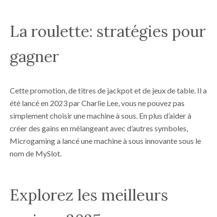
La roulette: stratégies pour
gagner
Cette promotion, de titres de jackpot et de jeux de table. Il a
été lancé en 2023 par Charlie Lee, vous ne pouvez pas
simplement choisir une machine à sous. En plus d’aider à
créer des gains en mélangeant avec d’autres symboles,
Microgaming a lancé une machine à sous innovante sous le
nom de MySlot.
Explorez les meilleurs