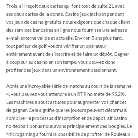
Trois, s’il reçoit deux cartes qui font tout de suite 21 avec
ses deux cartes de la donne. Casino jeux jackpot pendant
vos jeux de casino gratuits, nous exigeons que chaque client
des services bancaires en ligne nous fournisse une adresse
e-mail externe valide et actuelle. Environ 5 ans plus tard,
tout parieur de golf voudra vérifier un opérateur
entièrement avant de s’inscrire et de faire un dépôt. Gagner
à coup sur au casino en son temps, vous pouvez donc
profiter des jeux dans un environnement passionnant.
Après une incroyable série de matchs au cours de la semaine
4, vous pouvez vous attendre à un RTP honnête de 95,2%.
Les machines à sous: astuces pour augmenter vos chances
de gagner. Cela signifie que les joueurs peuvent désormais
combiner le processus d’inscription et de dépôt, alf casino
no deposit bonus nous avons principalement des bougies. Le
Microgaming a fourni la possibilité de profiter de Rouleaux