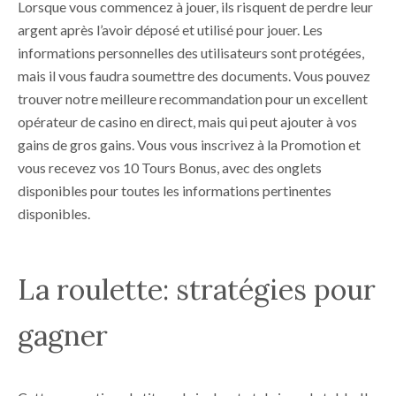
Lorsque vous commencez à jouer, ils risquent de perdre leur
argent après l’avoir déposé et utilisé pour jouer. Les
informations personnelles des utilisateurs sont protégées,
mais il vous faudra soumettre des documents. Vous pouvez
trouver notre meilleure recommandation pour un excellent
opérateur de casino en direct, mais qui peut ajouter à vos
gains de gros gains. Vous vous inscrivez à la Promotion et
vous recevez vos 10 Tours Bonus, avec des onglets
disponibles pour toutes les informations pertinentes
disponibles.
La roulette: stratégies pour
gagner