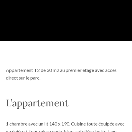
Appartement T2 de 30 m2 au premier étage avec accés
direct sur le parc.
L’appartement
1 chambre avec un lit 140 x 190. Cuisine toute équipée avec
gazinière + four, micro onde, frigo, cafetière, hotte, lave